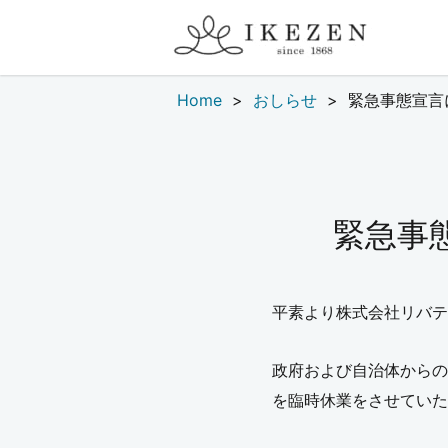
Home
おしらせ
緊急事態宣言
緊急事
平素より株式会社リバテ
政府および自治体からの
を臨時休業をさせていた