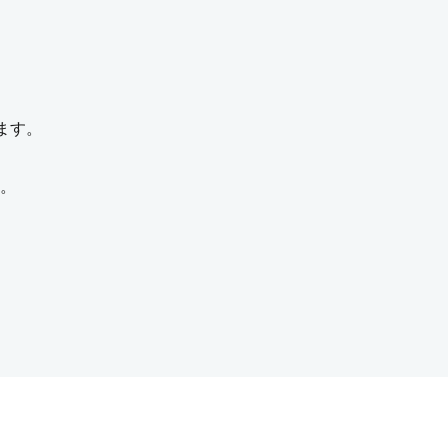
ます。
。